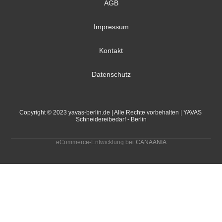
AGB
Impressum
Kontakt
Datenschutz
Copyright © 2023 yavas-berlin.de | Alle Rechte vorbehalten | YAVAS 
Schneidereibedarf - Berlin
eCommerce-Entwicklung bei
CANAANIA