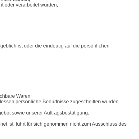
t oder verarbeitet wurden,
blich ist oder die eindeutig auf die persönlichen 
eichbare Waren,
 dessen persönliche Bedürfnisse zugeschnitten wurden.
ngebot sowie unserer Auftragsbestätigung.
hnet ist, führt für sich genommen nicht zum Ausschluss des 