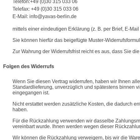
Telefon:+49 (0)30 315 033 06
Telefax: +49 (0)30 315 033 06
E-Mail: info@yavas-berlin.de
mittels einer eindeutigen Erklärung (z. B. per Brief, E-Mai
Sie können hierfür das beigefügte Muster-Widerrufsformu
Zur Wahrung der Widerrufsfrist reicht es aus, dass Sie di
Folgen des Widerrufs
Wenn Sie diesen Vertrag widerrufen, haben wir Ihnen alle
Standardlieferung, unverzüglich und spätestens binnen vi
eingegangen ist.
Nicht erstattet werden zusätzliche Kosten, die dadurch en
haben.
Für die Rückzahlung verwenden wir dasselbe Zahlungsmitte
vereinbart wurde. Ihnen werden wegen dieser Rückzahlun
Wir können die Rückzahlung verweigern, bis wir die Ware