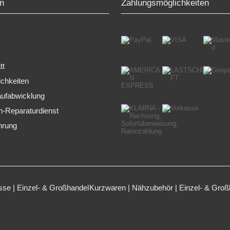
n
Zahlungsmöglichkeiten
tt
chkeiten
aufabwicklung
-Reparaturdienst
hrung
se | Einzel- & Großhandel
Kurzwaren | Nähzubehör | Einzel- & Groß