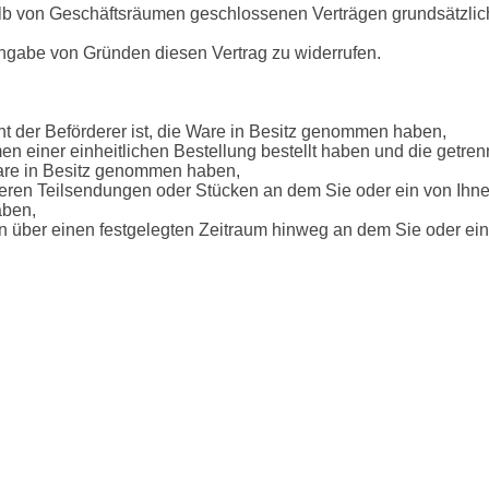
lb von Geschäftsräumen geschlossenen Verträgen grundsätzlich 
ngabe von Gründen diesen Vertrag zu widerrufen.
cht der Beförderer ist, die Ware in Besitz genommen haben,
 einer einheitlichen Bestellung bestellt haben und die getrenn
e Ware in Besitz genommen haben,
ren Teilsendungen oder Stücken an dem Sie oder ein von Ihnen ben
aben,
über einen festgelegten Zeitraum hinweg an dem Sie oder ein von