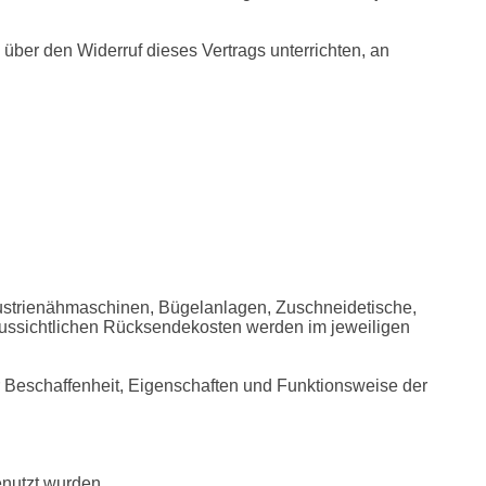
ber den Widerruf dieses Vertrags unterrichten, an 
dustrienähmaschinen, Bügelanlagen, Zuschneidetische, 
ussichtlichen Rücksendekosten werden im jeweiligen 
 Beschaffenheit, Eigenschaften und Funktionsweise der 
enutzt wurden,