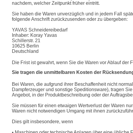
nachdem, welcher Zeitpunkt früher eintritt.
Sie haben die Waren unverzüglich und in jedem Fall späte
folgende Anschrift zurückzusenden oder zu übergeben:
YAVAS Schneidereibedarf
Inhaber: Koray Yavas
Schillerstr. 21
10625 Berlin
Deutschland
Die Frist ist gewahrt, wenn Sie die Waren vor Ablauf der 
Sie tragen die unmittelbaren Kosten der Rücksendun
Bei Waren, die aufgrund ihrer Beschaffenheit nicht norm
Dampferzeuger und sonstige Speditionsware), tragen Sie
Angebot, in der Produktbeschreibung oder der Auftragsb
Sie müssen für einen etwaigen Wertverlust der Waren nur
Waren nicht notwendigen Umgang mit ihnen zurückzuführe
Dies gilt insbesondere, wenn
• Maschinen oder technische Anlagen über eine übliche 