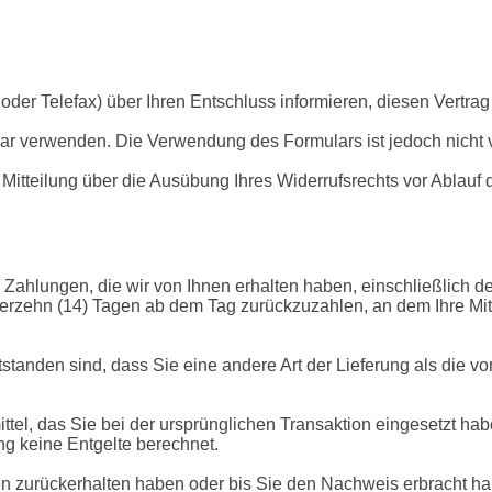
l oder Telefax) über Ihren Entschluss informieren, diesen Vertrag
lar verwenden. Die Verwendung des Formulars ist jedoch nicht 
e Mitteilung über die Ausübung Ihres Widerrufsrechts vor Ablauf 
 Zahlungen, die wir von Ihnen erhalten haben, einschließlich d
erzehn (14) Tagen ab dem Tag zurückzuzahlen, an dem Ihre Mitt
tstanden sind, dass Sie eine andere Art der Lieferung als die 
l, das Sie bei der ursprünglichen Transaktion eingesetzt haben
g keine Entgelte berechnet.
n zurückerhalten haben oder bis Sie den Nachweis erbracht ha