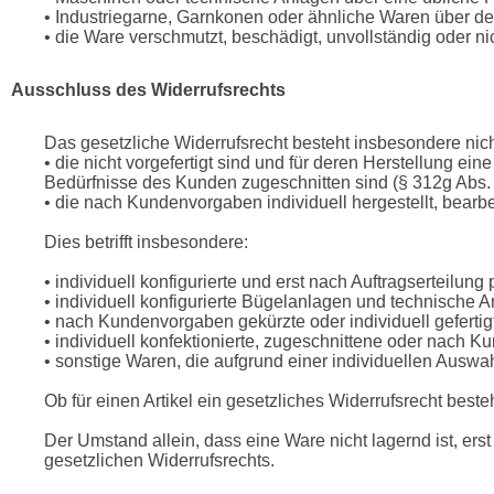
• Industriegarne, Garnkonen oder ähnliche Waren über de
• die Ware verschmutzt, beschädigt, unvollständig oder ni
Ausschluss des Widerrufsrechts
Das gesetzliche Widerrufsrecht besteht insbesondere nich
• die nicht vorgefertigt sind und für deren Herstellung e
Bedürfnisse des Kunden zugeschnitten sind (§ 312g Abs. 2
• die nach Kundenvorgaben individuell hergestellt, bearbe
Dies betrifft insbesondere:
• individuell konfigurierte und erst nach Auftragserteilun
• individuell konfigurierte Bügelanlagen und technische A
• nach Kundenvorgaben gekürzte oder individuell geferti
• individuell konfektionierte, zugeschnittene oder nach 
• sonstige Waren, die aufgrund einer individuellen Ausw
Ob für einen Artikel ein gesetzliches Widerrufsrecht best
Der Umstand allein, dass eine Ware nicht lagernd ist, erst
gesetzlichen Widerrufsrechts.