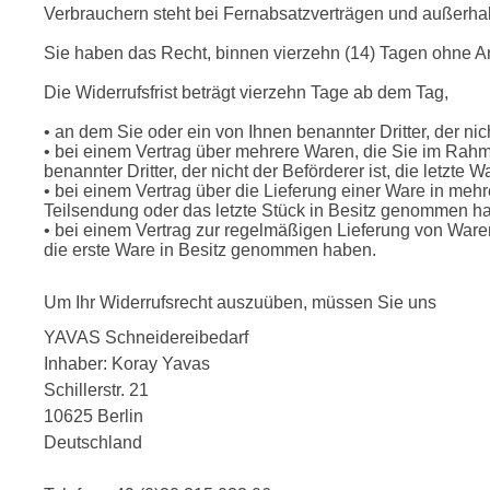
Verbrauchern steht bei Fernabsatzverträgen und außerha
Sie haben das Recht, binnen vierzehn (14) Tagen ohne A
Die Widerrufsfrist beträgt vierzehn Tage ab dem Tag,
• an dem Sie oder ein von Ihnen benannter Dritter, der ni
• bei einem Vertrag über mehrere Waren, die Sie im Rahmen
benannter Dritter, der nicht der Beförderer ist, die letzt
• bei einem Vertrag über die Lieferung einer Ware in mehre
Teilsendung oder das letzte Stück in Besitz genommen h
• bei einem Vertrag zur regelmäßigen Lieferung von Waren 
die erste Ware in Besitz genommen haben.
Um Ihr Widerrufsrecht auszuüben, müssen Sie uns
YAVAS Schneidereibedarf
Inhaber: Koray Yavas
Schillerstr. 21 
10625 Berlin
Deutschland