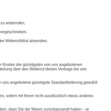
 zu widerrufen.
vorgeschrieben.
der Widerrufsfrist absenden.
er Kosten der günstigsten von uns angebotenen 
eilung über den Widerruf dieses Vertrags bei uns 
von uns angebotene günstigste Standardlieferung gewählt 
, sofern mit Ihnen nicht ausdrücklich etwas anderes 
ben, dass Sie die Waren zurückgesandt haben – je 