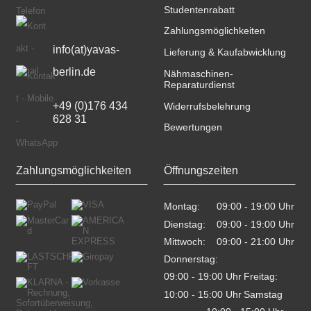
Studentenrabatt
Zahlungsmöglichkeiten
info(at)yavas-
Lieferung & Kaufabwicklung
berlin.de
Nähmaschinen-
Reparaturdienst
+49 (0)176 434 
Widerrufsbelehrung
628 31
Bewertungen
Zahlungsmöglichkeiten
Öffnungszeiten
Montag:
09:00 - 19:00 Uhr    
Dienstag:
09:00 - 19:00 Uhr    
Mittwoch:
09:00 - 21:00 Uhr    
Donnerstag:
09:00 - 19:00 Uhr    
Freitag:
10:00 - 15:00 Uhr    
Samstag