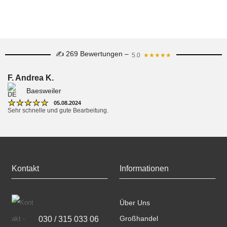
✍ 269 Bewertungen –
5.0
★★★★★
F. Andrea K.
Baesweiler
★
★
★
★
★
05.08.2024
Sehr schnelle und gute Bearbeitung.
Kontakt
Informationen
Über Uns
030 / 315 033 06
Großhandel