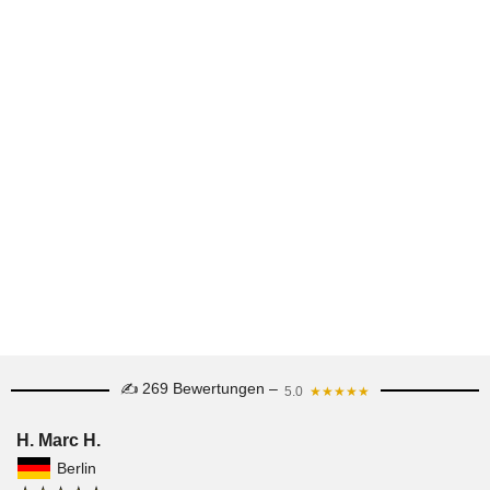
✍ 269 Bewertungen –
5.0
★★★★★
H. Marc H.
Berlin