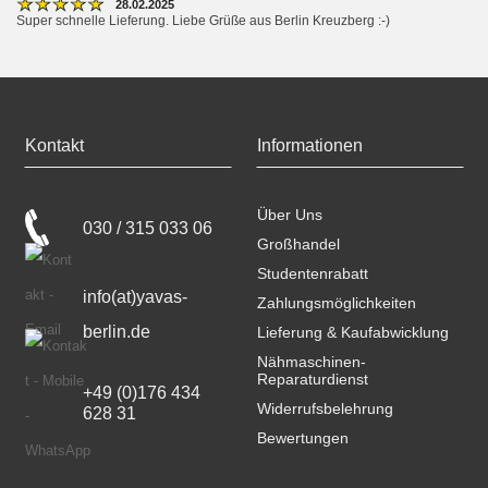
★
★
★
★
★
28.02.2025
Super schnelle Lieferung. Liebe Grüße aus Berlin Kreuzberg :-)
Kontakt
Informationen
Über Uns
030 / 315 033 06
Großhandel
Studentenrabatt
info(at)yavas-
Zahlungsmöglichkeiten
berlin.de
Lieferung & Kaufabwicklung
Nähmaschinen-
Reparaturdienst
+49 (0)176 434 
Widerrufsbelehrung
628 31
Bewertungen