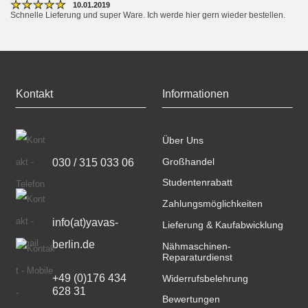
★
★
★
★
★
10.01.2019
Schnelle Lieferung und super Ware. Ich werde hier gern wieder bestellen. 
Kontakt
Informationen
Über Uns
030 / 315 033 06
Großhandel
Studentenrabatt
Zahlungsmöglichkeiten
info(at)yavas-
Lieferung & Kaufabwicklung
berlin.de
Nähmaschinen-
Reparaturdienst
+49 (0)176 434 
Widerrufsbelehrung
628 31
Bewertungen