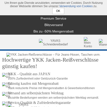
Um Ihnen gute Dienste anzubieten, verwenden wir Cookies. Durch Nutzung
dieser Webseite stimmen Sie unserer
Verwendung von Cookies
zu.
Premium Service
Blitzversand
Bis zu -50% Mengenrabatt
Hochwertige YKK Jacken-Reißverschlüsse 
günstig kaufen!
YKK - Qualität aus JAPAN
100% Zurfiedenheit oder Geldzurück-Garantie
Günstig kaufen mit Mengenrabatt
Stark reduzierte Preise mit Mengenrabatten & Gewerbekonditionen
Versand am selben|nächsten Werktag
Bezahlte Bestellungen werden am selben|nächsten Werktag versandt.
Service-Qualität & Zufriedenheitsgarantie