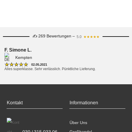
✍ 269 Bewertungen –
5.0
★★★★★
F. Simone L.
Kempten
★
★
★
★
★
02.05.2021
Alles superklasse. Sehr verlässlich. Pünktliche Lieferung.
Kontakt
Informationen
Über Uns
030 / 315 033 06
Großhandel