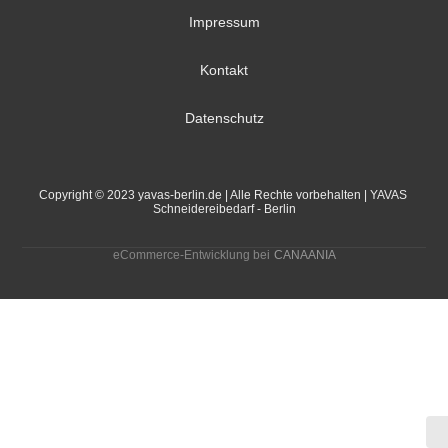
Impressum
Kontakt
Datenschutz
Copyright © 2023 yavas-berlin.de | Alle Rechte vorbehalten | YAVAS 
Schneidereibedarf - Berlin
eCommerce-Entwicklung bei
CANAANIA