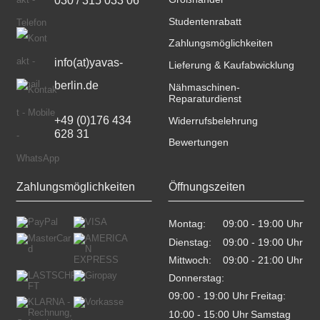
Studentenrabatt
Zahlungsmöglichkeiten
info(at)yavas-
Lieferung & Kaufabwicklung
berlin.de
Nähmaschinen-
Reparaturdienst
+49 (0)176 434 
Widerrufsbelehrung
628 31
Bewertungen
Zahlungsmöglichkeiten
Öffnungszeiten
Montag:
09:00 - 19:00 Uhr    
Dienstag:
09:00 - 19:00 Uhr    
Mittwoch:
09:00 - 21:00 Uhr    
Donnerstag:
09:00 - 19:00 Uhr    
Freitag:
10:00 - 15:00 Uhr    
Samstag