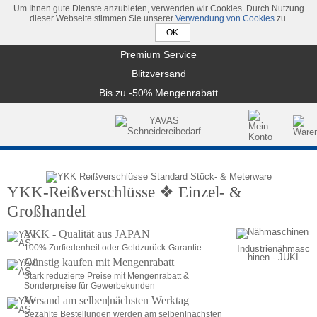
Um Ihnen gute Dienste anzubieten, verwenden wir Cookies. Durch Nutzung
dieser Webseite stimmen Sie unserer
Verwendung von Cookies
zu.
Premium Service
Blitzversand
Bis zu -50% Mengenrabatt
YKK-Reißverschlüsse ❖ Einzel- & 
Großhandel
YKK - Qualität aus JAPAN
100% Zurfiedenheit oder Geldzurück-Garantie
Günstig kaufen mit Mengenrabatt
Stark reduzierte Preise mit Mengenrabatt & 
Sonderpreise für Gewerbekunden
Versand am selben|nächsten Werktag
Bezahlte Bestellungen werden am selben|nächsten 