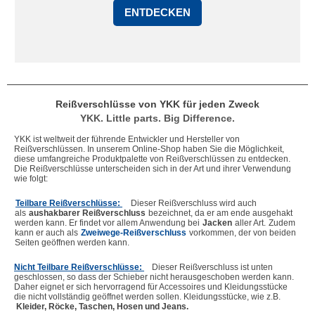
ENTDECKEN
Reißverschlüsse von YKK für jeden Zweck
YKK. Little parts. Big Difference.
YKK ist weltweit der führende Entwickler und Hersteller von 
Reißverschlüssen. In unserem Online-Shop haben Sie die Möglichkeit, 
diese umfangreiche Produktpalette von Reißverschlüssen zu entdecken. 
Die Reißverschlüsse unterscheiden sich in der Art und ihrer Verwendung 
wie folgt:
Teilbare Reißverschlüsse: 
Dieser Reißverschluss wird auch 
als
aushakbarer Reißverschluss
bezeichnet, da er am ende ausgehakt 
werden kann. Er findet vor allem Anwendung bei
Jacken
aller Art.
Zudem 
kann er auch als
Zweiwege-Reißverschluss
vorkommen, der von beiden 
Seiten geöffnen werden kann.
Nicht Teilbare Reißverschlüsse: 
Dieser Reißverschluss ist unten 
geschlossen, so dass der Schieber nicht herausgeschoben werden kann. 
Daher eignet er sich hervorragend für Accessoires und Kleidungsstücke 
die nicht vollständig geöffnet werden sollen. Kleidungsstücke, wie z.B. 
Kleider, Röcke, Taschen, Hosen und Jeans.