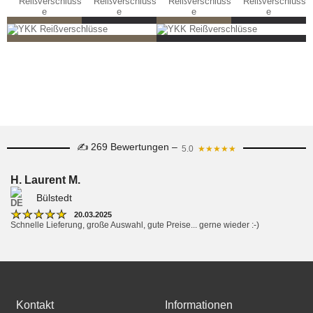
✍ 269 Bewertungen –
5.0
★★★★★
H. Laurent M.
Bülstedt
★
★
★
★
★
20.03.2025
Schnelle Lieferung, große Auswahl, gute Preise... gerne wieder :-)
Kontakt
Informationen