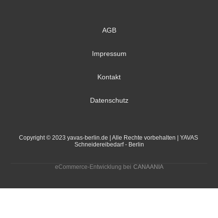
AGB
Impressum
Kontakt
Datenschutz
Copyright © 2023 yavas-berlin.de | Alle Rechte vorbehalten | YAVAS 
Schneidereibedarf - Berlin
eCommerce-Entwicklung bei
CANAANIA