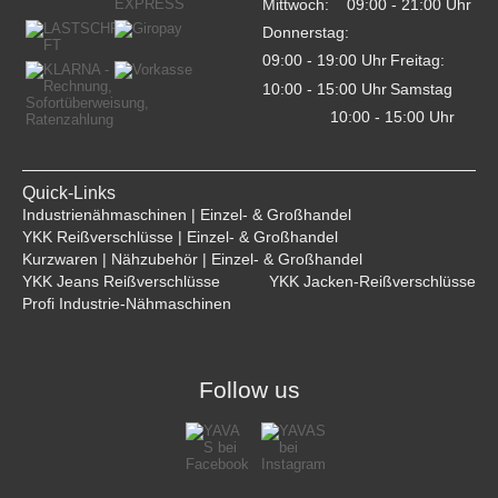
Mittwoch:
09:00 - 21:00 Uhr    
Donnerstag:
09:00 - 19:00 Uhr    
Freitag:
10:00 - 15:00 Uhr    
Samstag
10:00 - 15:00 Uhr    
Quick-Links
Industrienähmaschinen | Einzel- & Großhandel
YKK Reißverschlüsse | Einzel- & Großhandel
Kurzwaren | Nähzubehör | Einzel- & Großhandel
YKK Jeans Reißverschlüsse
YKK Jacken-Reißverschlüsse
Profi Industrie-Nähmaschinen
Follow us