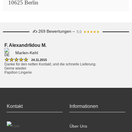
10625 Berlin
✍ 269 Bewertungen –
5.0
★★★★★
F. AlexandrIidou M.
Marlen-Kehl
★
★
★
★
★
24.11.2015
Danke für den netten Kontakt, und die schnelle Lieferung.

Gerne wieder.

Papillon Lingerie 
Kontakt
Informationen
Über Uns