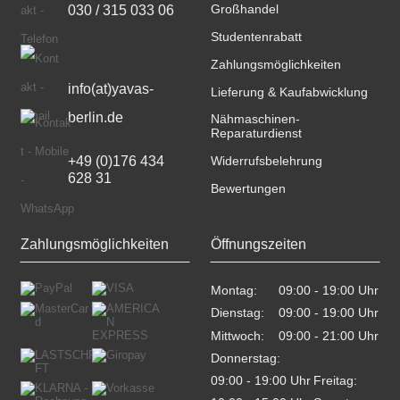
030 / 315 033 06
Großhandel
Studentenrabatt
Zahlungsmöglichkeiten
info(at)yavas-
Lieferung & Kaufabwicklung
berlin.de
Nähmaschinen-
Reparaturdienst
+49 (0)176 434 
Widerrufsbelehrung
628 31
Bewertungen
Zahlungsmöglichkeiten
Öffnungszeiten
Montag:
09:00 - 19:00 Uhr    
Dienstag:
09:00 - 19:00 Uhr    
Mittwoch:
09:00 - 21:00 Uhr    
Donnerstag:
09:00 - 19:00 Uhr    
Freitag: