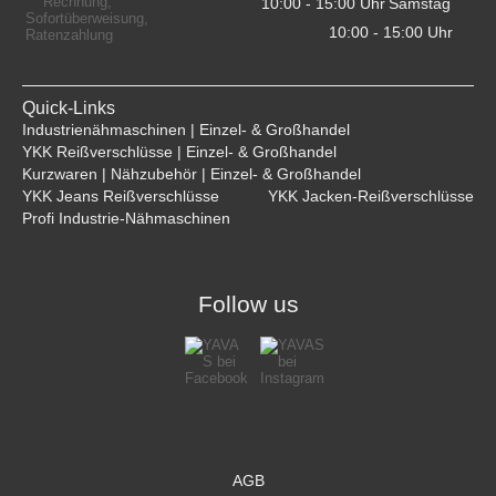
10:00 - 15:00 Uhr    
Samstag
10:00 - 15:00 Uhr    
Quick-Links
Industrienähmaschinen | Einzel- & Großhandel
YKK Reißverschlüsse | Einzel- & Großhandel
Kurzwaren | Nähzubehör | Einzel- & Großhandel
YKK Jeans Reißverschlüsse
YKK Jacken-Reißverschlüsse
Profi Industrie-Nähmaschinen
Follow us
AGB