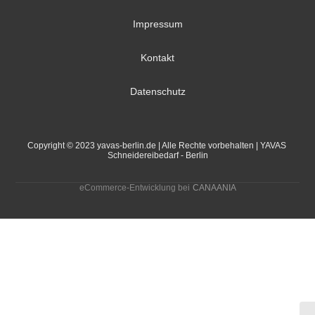
Impressum
Kontakt
Datenschutz
Copyright © 2023 yavas-berlin.de | Alle Rechte vorbehalten | YAVAS 
Schneidereibedarf - Berlin
eCommerce-Entwicklung bei
CANAANIA