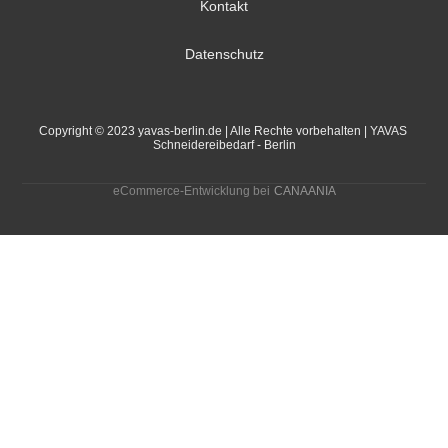
Kontakt
Datenschutz
Copyright © 2023 yavas-berlin.de | Alle Rechte vorbehalten | YAVAS 
Schneidereibedarf - Berlin
eCommerce-Entwicklung bei
CANAANIA