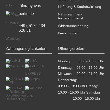
info(at)yavas-
Lieferung & Kaufabwicklung
berlin.de
Nähmaschinen-
Reparaturdienst
+49 (0)176 434 
Widerrufsbelehrung
628 31
Bewertungen
Zahlungsmöglichkeiten
Öffnungszeiten
Montag:
09:00 - 19:00 Uhr    
Dienstag:
09:00 - 19:00 Uhr    
Mittwoch:
09:00 - 21:00 Uhr    
Donnerstag:
09:00 - 19:00 Uhr    
Freitag:
10:00 - 15:00 Uhr    
Samstag
10:00 - 15:00 Uhr    