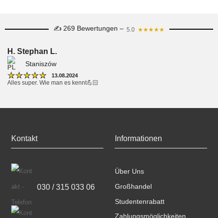
✍ 269 Bewertungen –
5.0
★★★★★
H. Stephan L.
Staniszów
★
★
★
★
★
13.08.2024
Alles super. Wie man es kennt💪🏻
Kontakt
Informationen
Über Uns
030 / 315 033 06
Großhandel
Studentenrabatt
Zahlungsmöglichkeiten