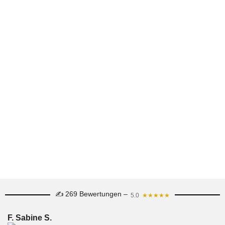
✍ 269 Bewertungen –
5.0
★★★★★
F. Sabine S.