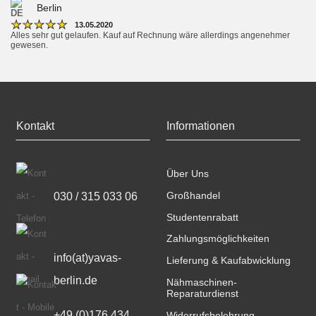
Berlin
★
★
★
★
★
13.05.2020
Alles sehr gut gelaufen. Kauf auf Rechnung wäre allerdings angenehmer 
gewesen.
Kontakt
Informationen
Über Uns
030 / 315 033 06
Großhandel
Studentenrabatt
Zahlungsmöglichkeiten
info(at)yavas-
Lieferung & Kaufabwicklung
berlin.de
Nähmaschinen-
Reparaturdienst
+49 (0)176 434 
Widerrufsbelehrung