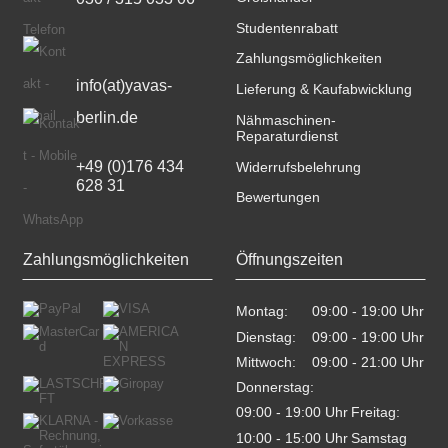
Studentenrabatt
Zahlungsmöglichkeiten
info(at)yavas-
Lieferung & Kaufabwicklung
berlin.de
Nähmaschinen-
Reparaturdienst
+49 (0)176 434 
Widerrufsbelehrung
628 31
Bewertungen
Zahlungsmöglichkeiten
Öffnungszeiten
Montag:
09:00 - 19:00 Uhr    
Dienstag:
09:00 - 19:00 Uhr    
Mittwoch:
09:00 - 21:00 Uhr    
Donnerstag:
09:00 - 19:00 Uhr    
Freitag:
10:00 - 15:00 Uhr    
Samstag