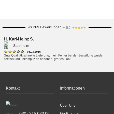
✍ 269 Bewertungen –
5.0
★★★★★
H. Karl-Heinz S.
Steinheim
★
★
★
★
★
08.03.2016
Gute Qualität, schnelle Lieferung, mein Fehler bei der Bestellung wurde 
flexibel und unkompliziert behoben, großes Lob!
Kontakt
Informationen
Über Uns
030 / 315 033 06
Großhandel