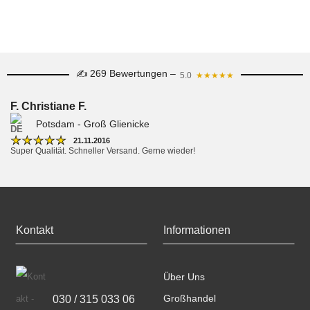
✍ 269 Bewertungen –
5.0
★★★★★
F. Christiane F.
Potsdam - Groß Glienicke
★
★
★
★
★
21.11.2016
Super Qualität. Schneller Versand. Gerne wieder!
Kontakt
Informationen
Über Uns
030 / 315 033 06
Großhandel