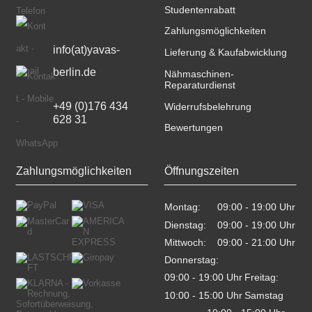
Studentenrabatt
Zahlungsmöglichkeiten
info(at)yavas-
Lieferung & Kaufabwicklung
berlin.de
Nähmaschinen-
Reparaturdienst
+49 (0)176 434 
Widerrufsbelehrung
628 31
Bewertungen
Zahlungsmöglichkeiten
Öffnungszeiten
Montag:
09:00 - 19:00 Uhr    
Dienstag:
09:00 - 19:00 Uhr    
Mittwoch:
09:00 - 21:00 Uhr    
Donnerstag:
09:00 - 19:00 Uhr    
Freitag:
10:00 - 15:00 Uhr    
Samstag