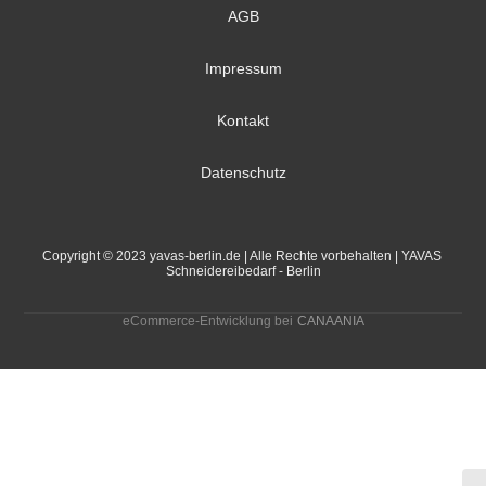
AGB
Impressum
Kontakt
Datenschutz
Copyright © 2023 yavas-berlin.de | Alle Rechte vorbehalten | YAVAS 
Schneidereibedarf - Berlin
eCommerce-Entwicklung bei
CANAANIA