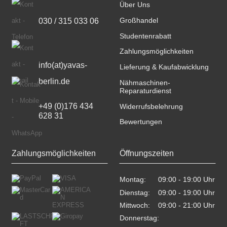
Über Uns
030 / 315 033 06
Großhandel
Studentenrabatt
Zahlungsmöglichkeiten
info(at)yavas-
Lieferung & Kaufabwicklung
berlin.de
Nähmaschinen-
Reparaturdienst
+49 (0)176 434 
Widerrufsbelehrung
628 31
Bewertungen
Zahlungsmöglichkeiten
Öffnungszeiten
Montag:
09:00 - 19:00 Uhr    
Dienstag:
09:00 - 19:00 Uhr    
Mittwoch:
09:00 - 21:00 Uhr    
Donnerstag: