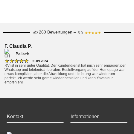
✍ 269 Bewertungen –
5.0
★★★★★
F. Claudia P.
Bellach
★
★
★
★
★
05.09.2024
RV ist in sehr guter Qualität. Der Kundendienst hat mich sehr engagiert per 
Whatsapp und telefonisch beraten. Bestellvorgang auf der Homepage war 
etwas kompliziert, aber die Abwicklung und Lieferung war wiederum 
perfekt. Ich werde sehr gerne wieder bestellen und kann Yavas nur 
empfehlen!
Kontakt
Informationen